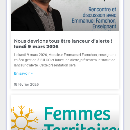
Nous devrions tous être lanceur d’alerte !
lundi 9 mars 2026
Le lundi 9 mars 2026, Monsieur Emmanuel Famchon, enseignant
en éco-gestion à l’ULCO et lanceur d’alerte, présentera le statut de
lanceur d’alerte. Cette présentation sera
En savoir +
18 février 2026