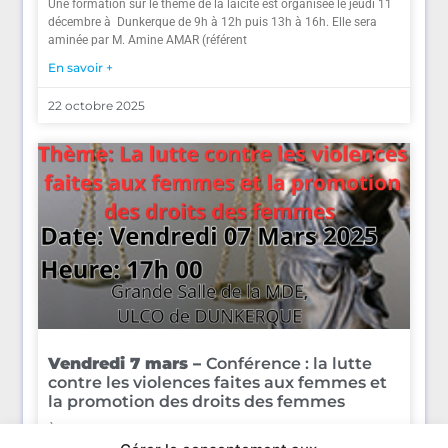
Une formation sur le thème de la laïcité est organisée le jeudi 11
décembre à Dunkerque de 9h à 12h puis 13h à 16h. Elle sera
aminée par M. Amine AMAR (référent
En savoir +
22 octobre 2025
Vendredi 7 mars –
Conférence : la lutte
contre les violences faites aux femmes et
la promotion des droits des femmes
À l’occasion de la journée des droits des femmes, l’association La
Cour organise à Dunkerque une conférence et des débats sur le