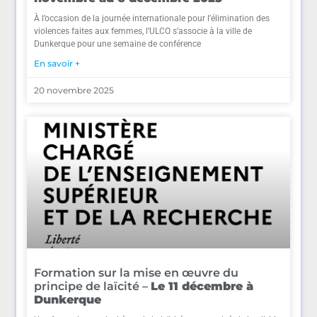
À l’occasion de la journée internationale pour l’élimination des
violences faites aux femmes, l’ULCO s’associe à la ville de
Dunkerque pour une semaine de conférence
En savoir +
20 novembre 2025
Formation sur la mise en œuvre du
principe de laïcité –
Le 11 décembre à
Dunkerque