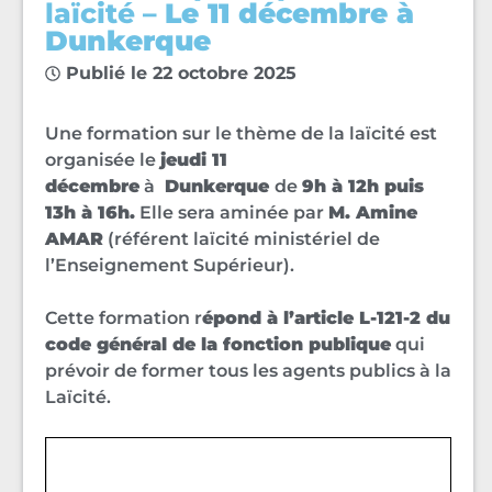
laïcité –
Le 11 décembre à
Dunkerque
Publié le
22 octobre 2025
Une formation sur le thème de la laïcité est
organisée le
jeudi 11
décembre
à
Dunkerque
de
9h à 12h puis
13h à 16h.
Elle sera aminée par
M. Amine
AMAR
(référent laïcité ministériel de
l’Enseignement Supérieur).
Cette formation r
épond à l’article L-121-2 du
code général de la fonction publique
qui
prévoir de former tous les agents publics à la
Laïcité.