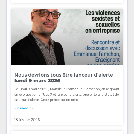
Nous devrions tous être lanceur d’alerte !
lundi 9 mars 2026
Le lundi 9 mars 2026, Monsieur Emmanuel Famchon, enseignant
en éco-gestion à l’ULCO et lanceur d’alerte, présentera le statut de
lanceur d’alerte. Cette présentation sera
En savoir +
18 février 2026